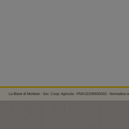
La Blave di Mortean - Soc. Coop. Agricola - PIVA 02206600302 -
Normativa su