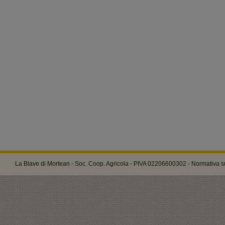
La Blave di Mortean - Soc. Coop. Agricola - PIVA 02206600302 -
Normativa su