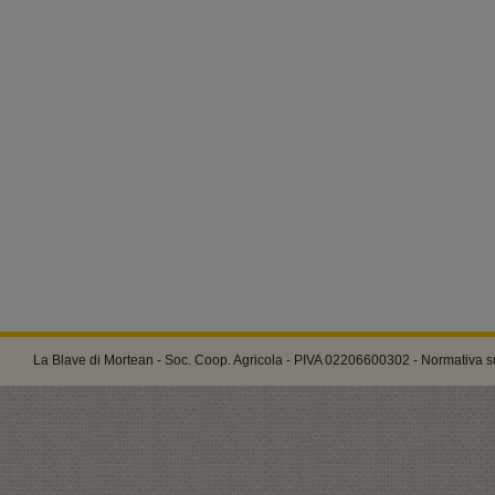
La Blave di Mortean - Soc. Coop. Agricola - PIVA 02206600302 -
Normativa su