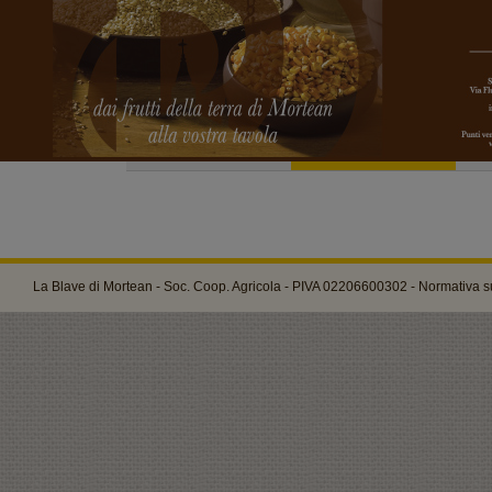
La Blave di Mortean - Soc. Coop. Agricola - PIVA 02206600302 -
Normativa su