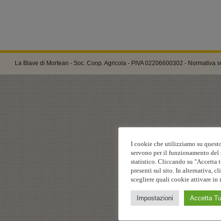
La Blave di Mortean - Soc. Coop. Agricola - PIVA 02206600302 -
Normativa su
I cookie che utilizziamo su questo
servono per il funzionamento del s
statistico. Cliccando su "Accetta t
presenti sul sito. In alternativa,
scegliere quali cookie attivare in 
Impostazioni
Accetta Tu