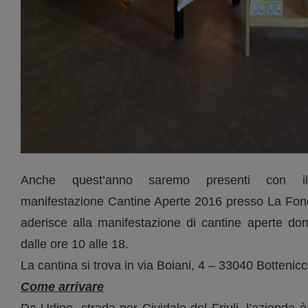
Anche quest’anno saremo presenti con il
manifestazione Cantine Aperte 2016
presso La Fond
aderisce alla manifestazione di cantine aperte 
dalle ore 10 alle 18.
La cantina si trova in via Boiani, 4 – 33040 Botteni
Come arrivare
Da Udine, strada per Cividale del Friuli, l’azienda 