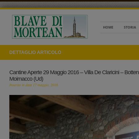
HOME
STORIA
DETTAGLIO ARTICOLO
Cantine Aperte 29 Maggio 2016 – Villa De Claricini – Botten
Moimacco (Ud)
Inserito in data 17 maggio, 2016