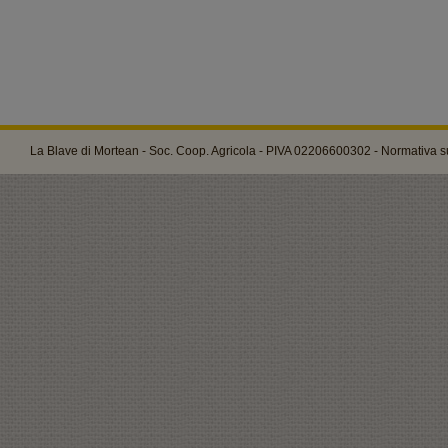
La Blave di Mortean - Soc. Coop. Agricola - PIVA 02206600302 -
Normativa su