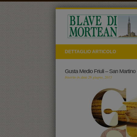
DETTAGLIO ARTICOLO
Gusta Medio Friuli – San Martino
Inserito in data 26 giugno, 2015