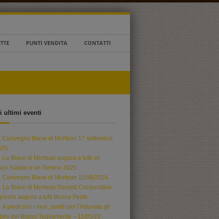
ETTE
PUNTI VENDITA
CONTATTI
i ultimi eventi
Convegno Blave di Mortean 17 settembre
025
La Blave di Mortean augura a tutti un
uon Natale e un Sereno 2025
Convegno Blave di Mortean 11/09/2024
La Blave di Mortean Società Cooperativa
ricola augura a tutti Buone Feste.
A piedi con i muli, partiti per l’Adunata gli
pini del Basso Tagliamento – 11/05/23