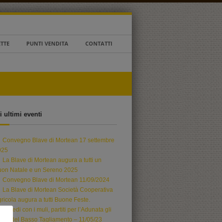
ETTE
PUNTI VENDITA
CONTATTI
i ultimi eventi
Convegno Blave di Mortean 17 settembre
025
La Blave di Mortean augura a tutti un
uon Natale e un Sereno 2025
Convegno Blave di Mortean 11/09/2024
La Blave di Mortean Società Cooperativa
ricola augura a tutti Buone Feste.
A piedi con i muli, partiti per l’Adunata gli
pini del Basso Tagliamento – 11/05/23