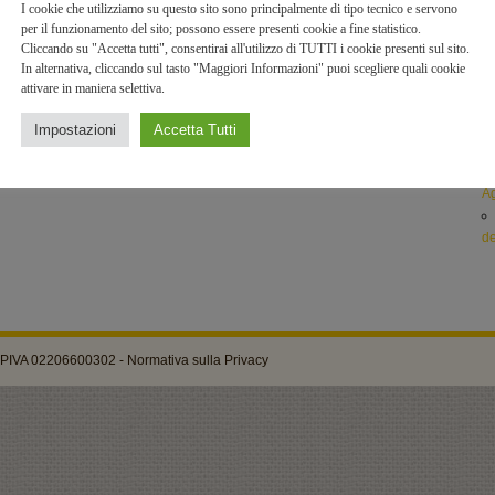
I cookie che utilizziamo su questo sito sono principalmente di tipo tecnico e servono
pa
per il funzionamento del sito; possono essere presenti cookie a fine statistico.
Cliccando su "Accetta tutti", consentirai all'utilizzo di TUTTI i cookie presenti sul sito.
c
In alternativa, cliccando sul tasto "Maggiori Informazioni" puoi scegliere quali cookie
attivare in maniera selettiva.
fi
Impostazioni
Accetta Tutti
Ga
Ag
de
 - PIVA 02206600302 -
Normativa sulla Privacy