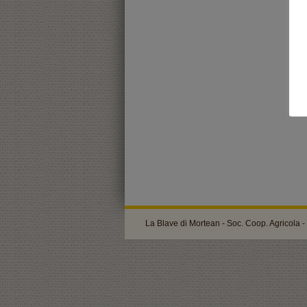
La Blave di Mortean - Soc. Coop. Agricola