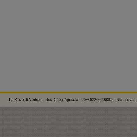
La Blave di Mortean - Soc. Coop. Agricola - PIVA 02206600302 -
Normativa su