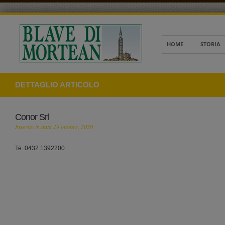
HOME
STORIA
DETTAGLIO ARTICOLO
Conor Srl
Inserito in data 19 ottobre, 2020
Te. 0432 1392200