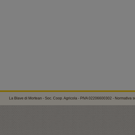
La Blave di Mortean - Soc. Coop. Agricola - PIVA 02206600302 -
Normativa su