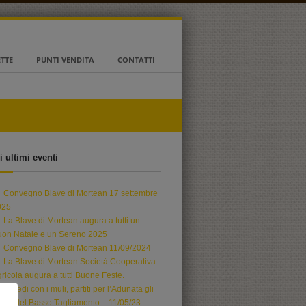
ETTE
PUNTI VENDITA
CONTATTI
i ultimi eventi
Convegno Blave di Mortean 17 settembre
025
La Blave di Mortean augura a tutti un
uon Natale e un Sereno 2025
Convegno Blave di Mortean 11/09/2024
La Blave di Mortean Società Cooperativa
ricola augura a tutti Buone Feste.
A piedi con i muli, partiti per l’Adunata gli
pini del Basso Tagliamento – 11/05/23