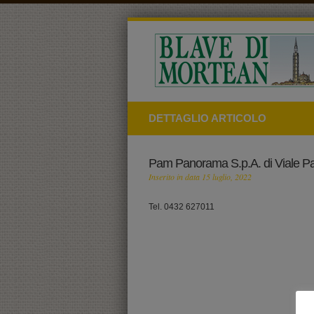
DETTAGLIO ARTICOLO
Pam Panorama S.p.A. di Viale P
Inserito in data 15 luglio, 2022
Tel. 0432 627011