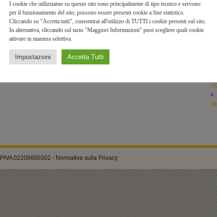
I cookie che utilizziamo su questo sito sono principalmente di tipo tecnico e servono
pa
per il funzionamento del sito; possono essere presenti cookie a fine statistico.
Cliccando su "Accetta tutti", consentirai all'utilizzo di TUTTI i cookie presenti sul sito.
c
In alternativa, cliccando sul tasto "Maggiori Informazioni" puoi scegliere quali cookie
attivare in maniera selettiva.
fi
Impostazioni
Accetta Tutti
Ga
Ag
de
 - PIVA 02206600302 -
Normativa sulla Privacy