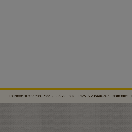
La Blave di Mortean - Soc. Coop. Agricola - PIVA 02206600302 -
Normativa su