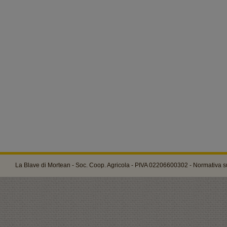
La Blave di Mortean - Soc. Coop. Agricola - PIVA 02206600302 -
Normativa su