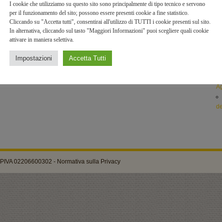
I cookie che utilizziamo su questo sito sono principalmente di tipo tecnico e servono
pa
per il funzionamento del sito; possono essere presenti cookie a fine statistico.
Cliccando su "Accetta tutti", consentirai all'utilizzo di TUTTI i cookie presenti sul sito.
c
In alternativa, cliccando sul tasto "Maggiori Informazioni" puoi scegliere quali cookie
attivare in maniera selettiva.
fi
Impostazioni
Accetta Tutti
Ga
Ag
de
 - PIVA 02206600302 -
Normativa sulla Privacy