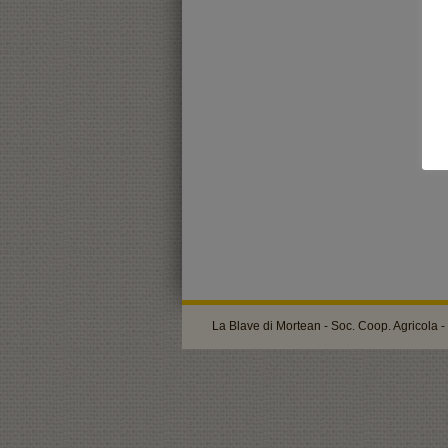
La Blave di Mortean - Soc. Coop. Agricola