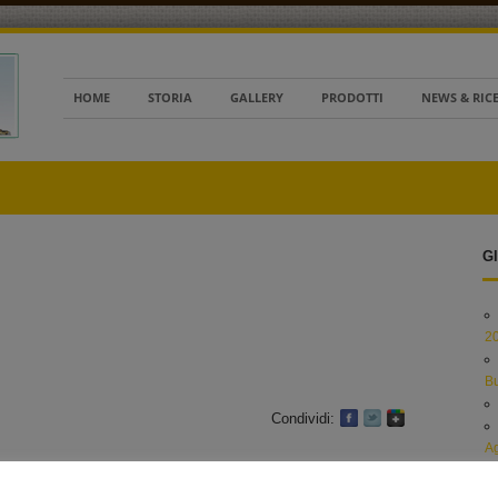
HOME
STORIA
GALLERY
PRODOTTI
NEWS & RIC
Gl
2
B
Condividi:
Ag
Al