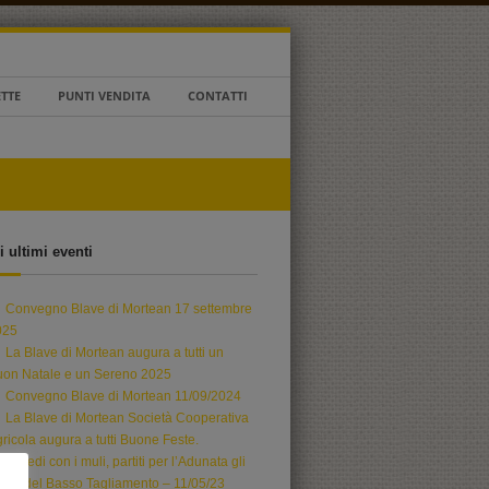
ETTE
PUNTI VENDITA
CONTATTI
i ultimi eventi
Convegno Blave di Mortean 17 settembre
025
La Blave di Mortean augura a tutti un
uon Natale e un Sereno 2025
Convegno Blave di Mortean 11/09/2024
La Blave di Mortean Società Cooperativa
ricola augura a tutti Buone Feste.
A piedi con i muli, partiti per l’Adunata gli
pini del Basso Tagliamento – 11/05/23