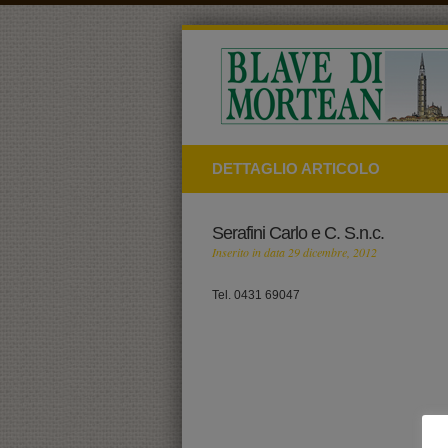
DETTAGLIO ARTICOLO
Serafini Carlo e C. S.n.c.
Inserito in data 29 dicembre, 2012
Tel. 0431 69047