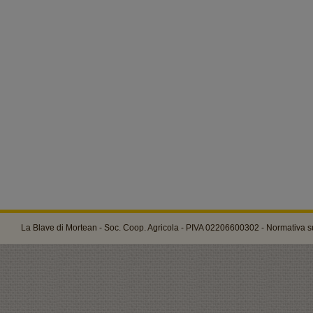
La Blave di Mortean - Soc. Coop. Agricola - PIVA 02206600302 -
Normativa su