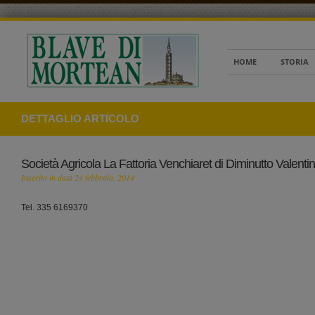
HOME
STORIA
DETTAGLIO ARTICOLO
Società Agricola La Fattoria Venchiaret di Diminutto Valenti
Inserito in data 24 febbraio, 2014
Tel. 335 6169370