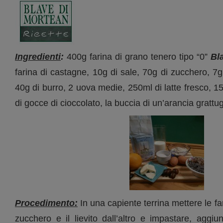
Ingredienti
:
400g farina di grano tenero tipo “0”
Bl
farina di castagne, 10g di sale, 70g di zucchero, 7g d
40g di burro, 2 uova medie, 250ml di latte fresco, 1
di gocce di cioccolato, la buccia di un’arancia grattug
Procedimento:
In una capiente terrina mettere le fari
zucchero e il lievito dall’altro e impastare, aggi