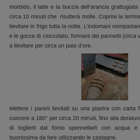
morbido, il latte e la buccia dell’arancia grattugiata
circa 10 minuti che risulterà molle. Coprire la terrina
lievitare in frigo tutta la notte. L’indomani reimpast
e le gocce di cioccolato, formare dei pannetti (circa 
a lievitare per circa un paio d’ore.
Mettere i panini lievitati su una piastra con carta 
cuocere a 180° per circa 20 minuti, fino alla doratu
di toglierli dal forno spennellarli con acqua e
buonissima da fare utilizzando le castagne.