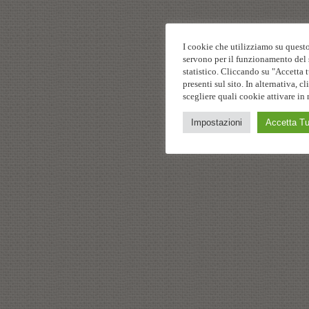
I cookie che utilizziamo su questo
servono per il funzionamento del s
statistico. Cliccando su "Accetta t
presenti sul sito. In alternativa,
scegliere quali cookie attivare in 
Impostazioni
Accetta Tu