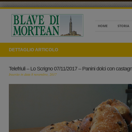
HOME
STORIA
DETTAGLIO ARTICOLO
Telefriuli – Lo Scrigno 07/11/2017 – Panini dolci con castag
Inserito in data 8 novembre, 2017