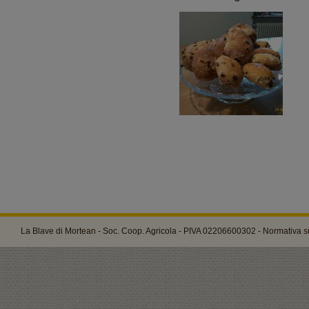
La Blave di Mortean - Soc. Coop. Agricola - PIVA 02206600302 -
Normativa su