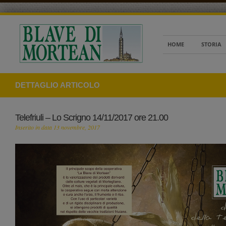
HOME
STORIA
DETTAGLIO ARTICOLO
Telefriuli – Lo Scrigno 14/11/2017 ore 21.00
Inserito in data 13 novembre, 2017