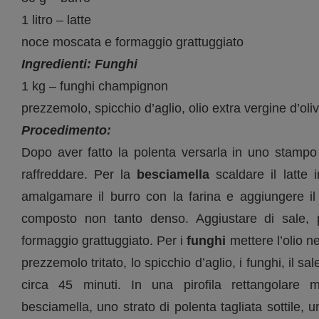
1 litro – latte
noce moscata e formaggio grattuggiato
Ingredienti: Funghi
1 kg – funghi champignon
prezzemolo, spicchio d’aglio, olio extra vergine d’oli
Procedimento:
Dopo aver fatto la polenta versarla in uno stampo 
raffreddare. Per la
besciamella
scaldare il latte 
amalgamare il burro con la farina e aggiungere il 
composto non tanto denso. Aggiustare di sale,
formaggio grattuggiato. Per i
funghi
mettere l’olio ne
prezzemolo tritato, lo spicchio d’aglio, i funghi, il sa
circa 45 minuti. In una pirofila rettangolare 
besciamella, uno strato di polenta tagliata sottile, u