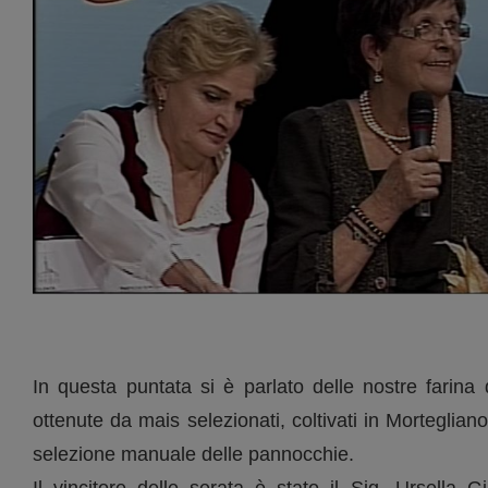
In questa puntata si è parlato delle nostre farina 
ottenute da mais selezionati, coltivati in Morteglian
selezione manuale delle pannocchie.
Il vincitore delle serata è stato il Sig. Ursella