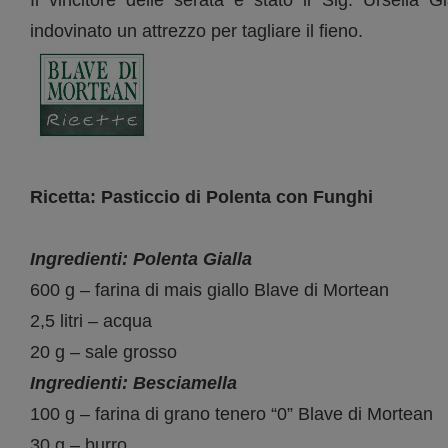
indovinato un attrezzo per tagliare il fieno.
Ricetta: Pasticcio di Polenta con Funghi
Ingredienti: Polenta Gialla
600 g – farina di mais giallo Blave di Mortean
2,5 litri – acqua
20 g – sale grosso
Ingredienti: Besciamella
100 g – farina di grano tenero “0” Blave di Mortean
30 g – burro