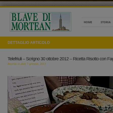
HOME
STORIA
DETTAGLIO ARTICOLO
Telefriuli – Scrigno 30 ottobre 2012 – Ricetta Risotto con Fa
Inserito in data 7 gennaio, 2013