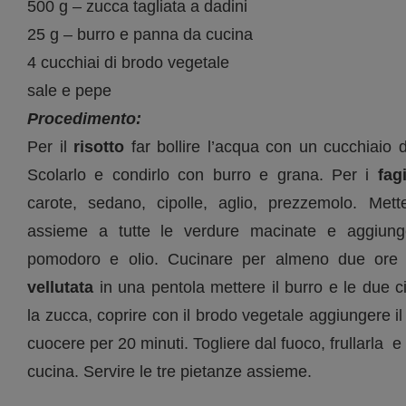
500 g – zucca tagliata a dadini
25 g – burro e panna da cucina
4 cucchiai di brodo vegetale
sale e pepe
Procedimento:
Per il
risotto
far bollire l’acqua con un cucchiaio d
Scolarlo e condirlo con burro e grana. Per i
fag
carote, sedano, cipolle, aglio, prezzemolo. Mette
assieme a tutte le verdure macinate e aggiunge
pomodoro e olio. Cucinare per almeno due ore 
vellutata
in una pentola mettere il burro e le due ci
la zucca, coprire con il brodo vegetale aggiungere il 
cuocere per 20 minuti. Togliere dal fuoco, frullarla e
cucina. Servire le tre pietanze assieme.