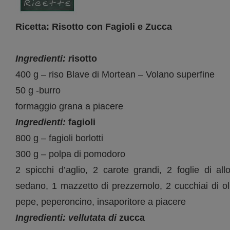
Ricetta: Risotto con Fagioli e Zucca
Ingredienti: r
isotto
400 g – riso Blave di Mortean – Volano superfine
50 g -burro
formaggio grana a piacere
Ingredienti:
fagioli
800 g – fagioli borlotti
300 g – polpa di pomodoro
2 spicchi d’aglio, 2 carote grandi, 2 foglie di al
sedano, 1 mazzetto di prezzemolo, 2 cucchiai di olio
pepe, peperoncino, insaporitore a piacere
Ingredienti: vellutata di
zucca