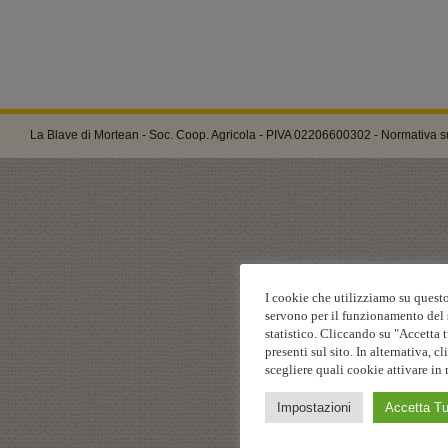
La Blave di Mortean - Soc. Coop. Agricola - PIVA 02206600302 -
Normativa su
I cookie che utilizziamo su questo
servono per il funzionamento del s
statistico. Cliccando su "Accetta t
presenti sul sito. In alternativa,
scegliere quali cookie attivare in 
Impostazioni
Accetta Tu